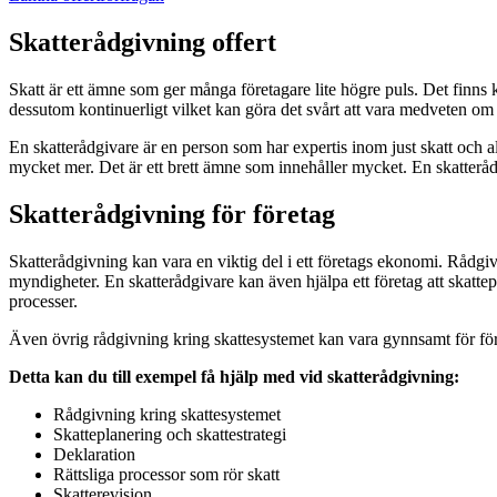
Skatterådgivning offert
Skatt är ett ämne som ger många företagare lite högre puls. Det finns 
dessutom kontinuerligt vilket kan göra det svårt att vara medveten om
En skatterådgivare är en person som har expertis inom just skatt och a
mycket mer. Det är ett brett ämne som innehåller mycket. En skatterå
Skatterådgivning för företag
Skatterådgivning kan vara en viktig del i ett företags ekonomi. Rådgiv
myndigheter. En skatterådgivare kan även hjälpa ett företag att skatte
processer.
Även övrig rådgivning kring skattesystemet kan vara gynnsamt för fö
Detta kan du till exempel få hjälp med vid skatterådgivning:
Rådgivning kring skattesystemet
Skatteplanering och skattestrategi
Deklaration
Rättsliga processor som rör skatt
Skatterevision