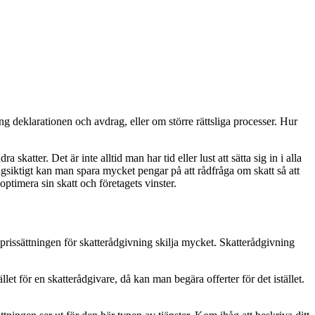
ng deklarationen och avdrag, eller om större rättsliga processer. Hur
tter. Det är inte alltid man har tid eller lust att sätta sig in i alla
ångsiktigt kan man spara mycket pengar på att rådfråga om skatt så att
 optimera sin skatt och företagets vinster.
prissättningen för skatterådgivning skilja mycket. Skatterådgivning
let för en skatterådgivare, då kan man begära offerter för det istället.