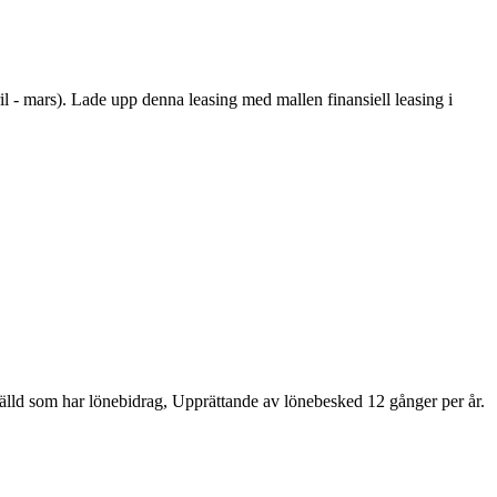
ril - mars). Lade upp denna leasing med mallen finansiell leasing i
ställd som har lönebidrag, Upprättande av lönebesked 12 gånger per år.