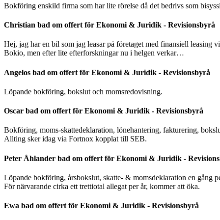
Bokföring enskild firma som har lite rörelse då det bedrivs som bisyss
Christian bad om offert för Ekonomi & Juridik - Revisionsbyrå
Hej, jag har en bil som jag leasar på företaget med finansiell leasing 
Bokio, men efter lite efterforskningar nu i helgen verkar…
Angelos bad om offert för Ekonomi & Juridik - Revisionsbyrå
Löpande bokföring, bokslut och momsredovisning.
Oscar bad om offert för Ekonomi & Juridik - Revisionsbyrå
Bokföring, moms-skattedeklaration, lönehantering, fakturering, bokslu
Allting sker idag via Fortnox kopplat till SEB.
Peter Åhlander bad om offert för Ekonomi & Juridik - Revision
Löpande bokföring, årsbokslut, skatte- & momsdeklaration en gång per 
För närvarande cirka ett trettiotal allegat per år, kommer att öka.
Ewa bad om offert för Ekonomi & Juridik - Revisionsbyrå