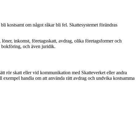
 bli kostsamt om något råkar bli fel. Skattesystemet förändras
 löner, inkomst, företagsskatt, avdrag, olika företagsformer och
h bokföring, och även juridik.
ätt rör skatt eller vid kommunikation med Skatteverket eller andra
n till exempel handla om att använda rätt avdrag och undvika kostsamma