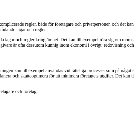
komplicerade regler, både för företagare och privatpersoner, och det kan
 rådande lagar och regler.
lla lagar och regler kring ämnet. Det kan till exempel röra sig om moms,
dgivare är ofta dessutom kunnig inom ekonomi i övrigt, redovisning oc
ningen kan till exempel användas vid rättsliga processer som på något s
planera och skatteoptimera för att minimera företagets utgifter. Det ka
retagare och företag.