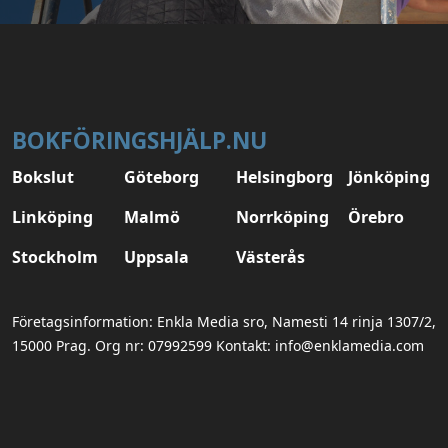
BOKFÖRINGSHJÄLP.NU
Bokslut
Göteborg
Helsingborg
Jönköping
Linköping
Malmö
Norrköping
Örebro
Stockholm
Uppsala
Västerås
Företagsinformation: Enkla Media sro, Namesti 14 rinja 1307/2,
15000 Prag. Org nr: 07992599 Kontakt: info@enklamedia.com