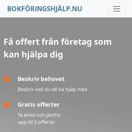
BOKFÖRINGSHJÄLP.NU
Få offert från företag som
kan hjälpa dig
Beskriv behovet
Beskriv vad du vill ha hjälp med
Gratis offerter
Ta emot och jämför
upp till 5 offerter