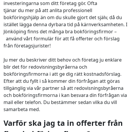
investeringarna som ditt företag gör. Ofta
tjänar du mer på att anlita professionell
bokföringshjälp än om du skulle gjort det själv, då du
istället lägga denna dyrbara tid på kärnverksamheten. I
Jönköping finns det många bra bokföringsfirmor –
använd vårt formulär för att få offerter och förslag
från företagsjurister!
Ju mer du beskriver ditt behov och företag ju enklare
blir det för redovisningsbyråerna och
bokföringsfirmorna i att ge dig rätt kostnadsförslag.
Efter att du fyllt i så kommer din förfrågan att göras
tillgänglig via vår partner så att redovisningsbyråerna
och bokföringsfirmorna i kan besvara din förfrågan via
mail eller telefon. Du bestämmer sedan vilka du vill
samarbeta med.
Varför ska jag ta in offerter från