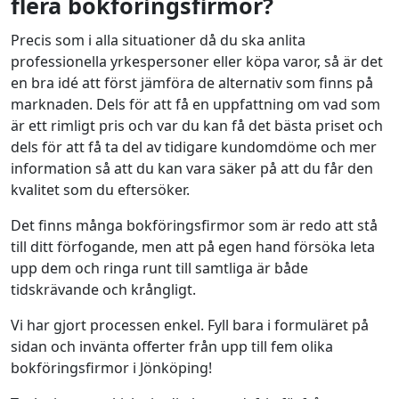
flera bokföringsfirmor?
Precis som i alla situationer då du ska anlita
professionella yrkespersoner eller köpa varor, så är det
en bra idé att först jämföra de alternativ som finns på
marknaden. Dels för att få en uppfattning om vad som
är ett rimligt pris och var du kan få det bästa priset och
dels för att få ta del av tidigare kundomdöme och mer
information så att du kan vara säker på att du får den
kvalitet som du eftersöker.
Det finns många bokföringsfirmor som är redo att stå
till ditt förfogande, men att på egen hand försöka leta
upp dem och ringa runt till samtliga är både
tidskrävande och krångligt.
Vi har gjort processen enkel. Fyll bara i formuläret på
sidan och invänta offerter från upp till fem olika
bokföringsfirmor i Jönköping!