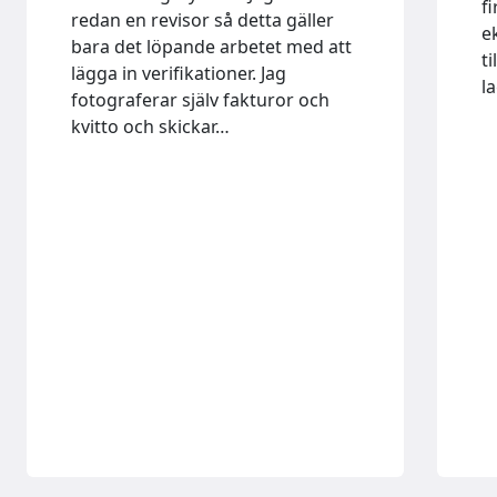
f
redan en revisor så detta gäller
e
bara det löpande arbetet med att
t
lägga in verifikationer. Jag
l
fotograferar själv fakturor och
kvitto och skickar…