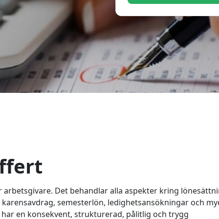
ffert
 arbetsgivare. Det behandlar alla aspekter kring lönesättni
o, karensavdrag, semesterlön, ledighetsansökningar och my
 har en konsekvent, strukturerad, pålitlig och trygg