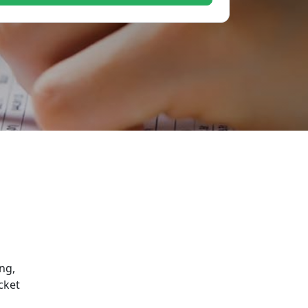
ng,
cket