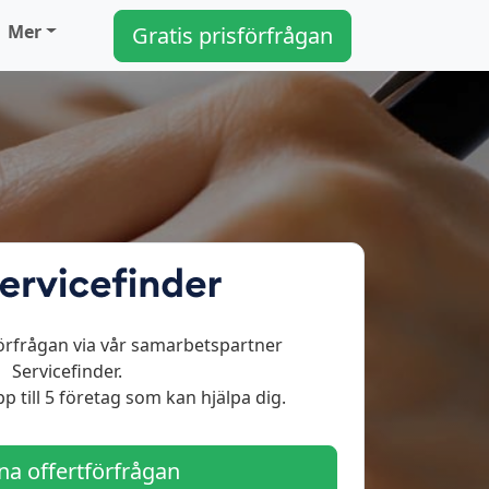
Mer
Gratis prisförfrågan
örfrågan via vår samarbetspartner
Servicefinder.
p till 5 företag som kan hjälpa dig.
a offertförfrågan