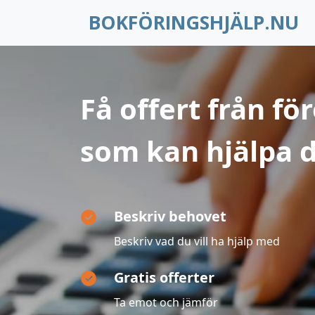
BOKFÖRINGSHJÄLP.NU
Få offert från fö
som kan hjälpa d
Beskriv behovet
Beskriv vad du vill ha hjälp med
Gratis offerter
Ta emot och jämför