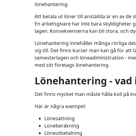
lönehantering.
Att betala ut löner till anställda är en av de s
En arbetsgivare har inte bara skyldigheter 
lagen. Konsekvenserna kan bli stora, och dy
Lönehantering innehåller många rörliga d
sig till. Det finns kurser man kan gå för at
semesterlagen och löneadministration - men 
med sitt företags lönehantering.
Lönehantering - vad 
Det finns mycket man måste hålla koll på i
Här är några exempel:
Lönesättning
Löneberäkning
Löneutbetalning