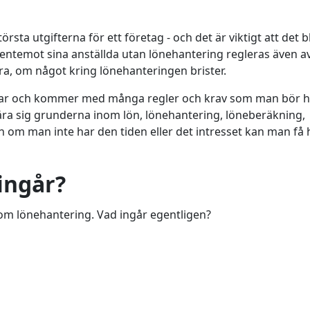
törsta utgifterna för ett företag - och det är viktigt att det bl
gentemot sina anställda utan lönehantering regleras även a
ra, om något kring lönehanteringen brister.
elar och kommer med många regler och krav som man bör h
t lära sig grunderna inom lön, lönehantering, löneberäkning,
om man inte har den tiden eller det intresset kan man få 
ingår?
nom lönehantering. Vad ingår egentligen?