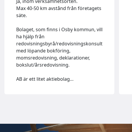
Ja, inom verksamhetsorten.
Max 40-50 km avstånd från företagets
säte.
Bolaget, som finns i Osby kommun, vill
ha hjälp från
redovisningsbyrå/redovisningskonsult
med löpande bokföring,
momsredovisning, deklarationer,
bokslut/årsredovisning.
AB är ett litet aktiebolag…