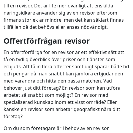
till en revisor. Det är lite mer ovanligt att enskilda
näringsidkare använder sig av en revisor eftersom
firmans storlek är mindre, men det kan såklart finnas
tillfällen då det behövs eller anses nödvändigt.
Offertförfrågan revisor
En offertförfårga för en revisor är ett effektivt sätt att
få en tydlig överblick över priser och tjänster som
erbjuds. Att få in flera offerter samtidigt sparar både tid
och pengar då man snabbt kan jämföra erbjudanden
med varandra och hitta den bästa matchen. Vad
behöver just ditt företag? En revisor som kan utföra
arbetet så snabbt som möjligt? En revisor med
specialiserad kunskap inom ett visst område? Eller
kanske en revisor som arbetar geografiskt nära ditt
företag?
Om du som företagare är i behov av en revisor