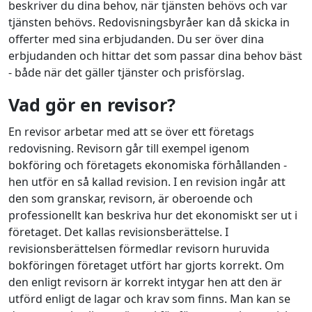
beskriver du dina behov, när tjänsten behövs och var
tjänsten behövs. Redovisningsbyråer kan då skicka in
offerter med sina erbjudanden. Du ser över dina
erbjudanden och hittar det som passar dina behov bäst
- både när det gäller tjänster och prisförslag.
Vad gör en revisor?
En revisor arbetar med att se över ett företags
redovisning. Revisorn går till exempel igenom
bokföring och företagets ekonomiska förhållanden -
hen utför en så kallad revision. I en revision ingår att
den som granskar, revisorn, är oberoende och
professionellt kan beskriva hur det ekonomiskt ser ut i
företaget. Det kallas revisionsberättelse. I
revisionsberättelsen förmedlar revisorn huruvida
bokföringen företaget utfört har gjorts korrekt. Om
den enligt revisorn är korrekt intygar hen att den är
utförd enligt de lagar och krav som finns. Man kan se