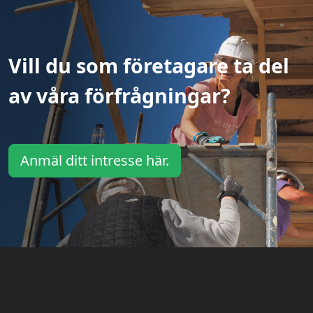
Vill du som företagare ta del
av våra förfrågningar?
Anmäl ditt intresse här.