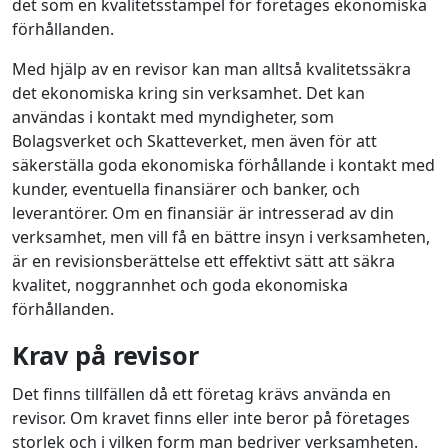
det som en kvalitetsstämpel för företages ekonomiska
förhållanden.
Med hjälp av en revisor kan man alltså kvalitetssäkra
det ekonomiska kring sin verksamhet. Det kan
användas i kontakt med myndigheter, som
Bolagsverket och Skatteverket, men även för att
säkerställa goda ekonomiska förhållande i kontakt med
kunder, eventuella finansiärer och banker, och
leverantörer. Om en finansiär är intresserad av din
verksamhet, men vill få en bättre insyn i verksamheten,
är en revisionsberättelse ett effektivt sätt att säkra
kvalitet, noggrannhet och goda ekonomiska
förhållanden.
Krav på revisor
Det finns tillfällen då ett företag krävs använda en
revisor. Om kravet finns eller inte beror på företages
storlek och i vilken form man bedriver verksamheten.