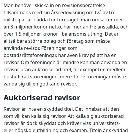
Man behöver skicka in en revisionsberättelse
tillsammans med sin årsredovisning om två av tre
milstolpar är nådda för företaget: man omsätter mer
än 3 miljoner konor netto, har mer än tre anställda, och
över 1,5 miljoner kronor i balansomslutning. Det är
alltså bara större bolag och företag som måste
använda revisor. Föreningar, som
bostadsrättsföreningar, har även krav på att ha en
revisor. Om föreningen är mindre kan man använda en
revisor utan auktoriserad titel, till exempel en medlem i
bostadsrättsföreningen, men större föreningar måste
vända sig till en godkänd revisor.
Auktoriserad revisor
Revisor är inte en skyddad titel. Det innebär att den
som vill kan kalla sig revisor. Att kalla sig auktoriserad
revisor är dock skyddat och kräver viss universitets-
eller högskoleutbildning och examen. Titeln är skyddad