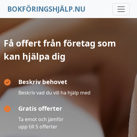
BOKFÖRINGSHJÄLP.NU
Få offert från företag som
kan hjälpa dig
Beskriv behovet
Beskriv vad du vill ha hjälp med
Gratis offerter
Ta emot och jämför
upp till 5 offerter