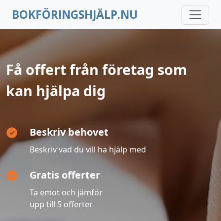
BOKFÖRINGSHJÄLP.NU
Få offert från företag som
kan hjälpa dig
Beskriv behovet
Beskriv vad du vill ha hjälp med
Gratis offerter
Ta emot och jämför
upp till 5 offerter