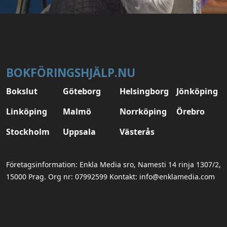
BOKFÖRINGSHJÄLP.NU
Bokslut
Göteborg
Helsingborg
Jönköping
Linköping
Malmö
Norrköping
Örebro
Stockholm
Uppsala
Västerås
Företagsinformation: Enkla Media sro, Namesti 14 rinja 1307/2,
15000 Prag. Org nr: 07992599 Kontakt: info@enklamedia.com