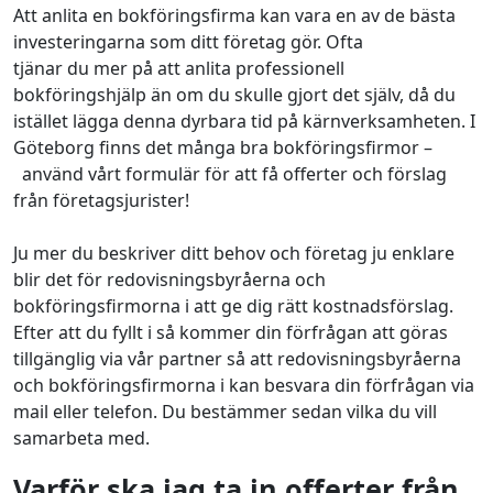
Att anlita en bokföringsfirma kan vara en av de bästa
investeringarna som ditt företag gör. Ofta
tjänar du mer på att anlita professionell
bokföringshjälp än om du skulle gjort det själv, då du
istället lägga denna dyrbara tid på kärnverksamheten. I
Göteborg finns det många bra bokföringsfirmor –
använd vårt formulär för att få offerter och förslag
från företagsjurister!
Ju mer du beskriver ditt behov och företag ju enklare
blir det för redovisningsbyråerna och
bokföringsfirmorna i att ge dig rätt kostnadsförslag.
Efter att du fyllt i så kommer din förfrågan att göras
tillgänglig via vår partner så att redovisningsbyråerna
och bokföringsfirmorna i kan besvara din förfrågan via
mail eller telefon. Du bestämmer sedan vilka du vill
samarbeta med.
Varför ska jag ta in offerter från