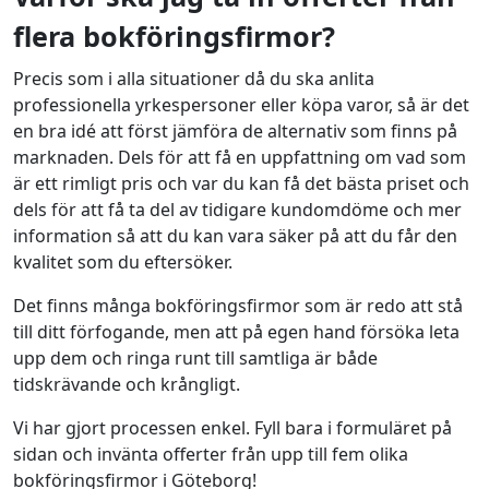
flera bokföringsfirmor?
Precis som i alla situationer då du ska anlita
professionella yrkespersoner eller köpa varor, så är det
en bra idé att först jämföra de alternativ som finns på
marknaden. Dels för att få en uppfattning om vad som
är ett rimligt pris och var du kan få det bästa priset och
dels för att få ta del av tidigare kundomdöme och mer
information så att du kan vara säker på att du får den
kvalitet som du eftersöker.
Det finns många bokföringsfirmor som är redo att stå
till ditt förfogande, men att på egen hand försöka leta
upp dem och ringa runt till samtliga är både
tidskrävande och krångligt.
Vi har gjort processen enkel. Fyll bara i formuläret på
sidan och invänta offerter från upp till fem olika
bokföringsfirmor i Göteborg!